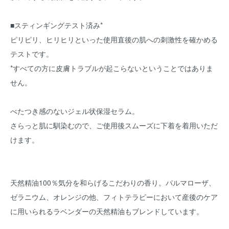
■スティンギングテスト済み*
ピリピリ、ヒリヒリといった使用直後の肌への刺激性を確かめる
テストです。
*すべての方に皮膚トラブルが起こらないということではありま
せん。
べたつき感のないジェル状保湿セラム。
さらっと肌に馴染むので、ご使用後スムーズに下着を着用いただ
けます。
天然精油100％気分を和らげるこだわりの香り。パルマローザ、
ゼラニウム、オレンジの他、フィトテラピーにおいて産後のケア
に用いられるラベンダーの天然精油もブレンドしています。