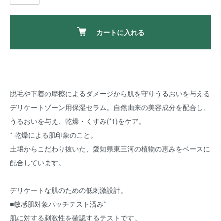
カートに入れる
脱毛や下着の摩擦によるダメージから肌を守りうるおいを与える
デリケートゾーン用保湿セラム。自然由来の美容成分を配合し、
うるおいを与え、乾燥・くすみ(*1)をケア。
* 乾燥による肌印象のこと。
土壌からこだわり抜いた、愛知県東三河の植物の恵みをベースに
配合しています。
デリケートな肌のための低刺激設計。
■敏感肌対象パッチテスト済み*
肌に対する刺激性を確認するテストです。