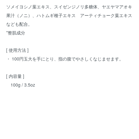
ソメイヨシノ葉エキス、スイゼンジノリ多糖体、ヤエヤマアオキ
果汁（ノニ）、ハトムギ種子エキス アーティチョーク葉エキス
なども配合。
*整肌成分
[ 使用方法 ]
・ 100円玉大を手にとり、指の腹でやさしくなじませます。
[ 内容量 ]
100g / 3.5oz