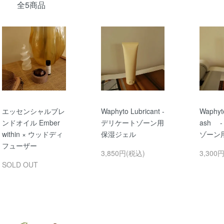
全5商品
エッセンシャルブレ
Waphyto Lubricant -
Waphyt
ンドオイル Ember
デリケートゾーン用
ash 
within × ウッドディ
保湿ジェル
ゾーン
フューザー
3,850円(税込)
3,300
SOLD OUT