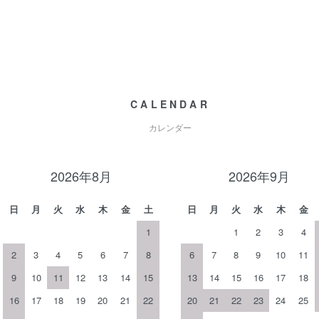
CALENDAR
カレンダー
2026年8月
2026年9月
日
月
火
水
木
金
土
日
月
火
水
木
金
1
1
2
3
4
2
3
4
5
6
7
8
6
7
8
9
10
11
9
10
11
12
13
14
15
13
14
15
16
17
18
16
17
18
19
20
21
22
20
21
22
23
24
25