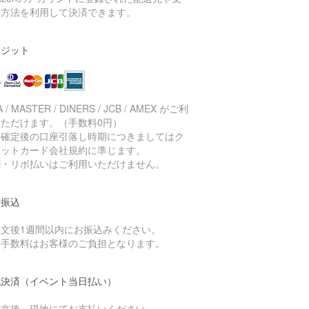
い方法を利用して決済できます。
レジット
A / MASTER / DINERS / JCB / AMEX がご利
いただけます。（手数料0円）
済確定後の口座引落し時期につきましてはク
ジットカード会社規約に準じます。
割・リボ払いはご利用いただけません。
行振込
注文後1週間以内にお振込みください。
込手数料はお客様のご負担となります。
地決済（イベント当日払い）
注文後、現地にてお支払いください。