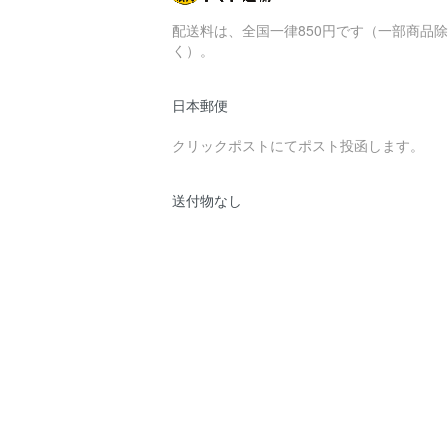
配送料は、全国一律850円です（一部商品除
く）。
日本郵便
クリックポストにてポスト投函します。
送付物なし