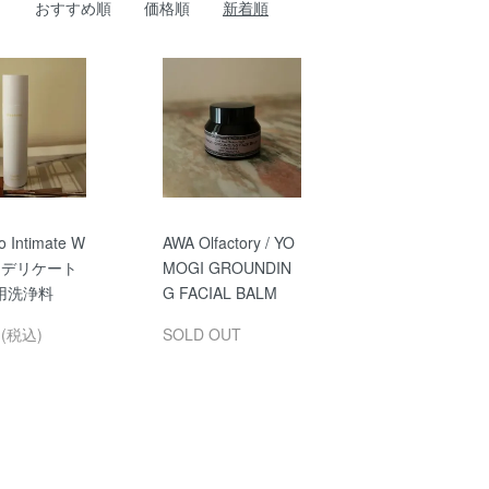
おすすめ順
価格順
新着順
o Intimate W
AWA Olfactory / YO
- デリケート
MOGI GROUNDIN
用洗浄料
G FACIAL BALM
円(税込)
SOLD OUT