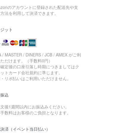
azonのアカウントに登録された配送先や支
い方法を利用して決済できます。
レジット
A / MASTER / DINERS / JCB / AMEX がご利
いただけます。（手数料0円）
済確定後の口座引落し時期につきましてはク
ジットカード会社規約に準じます。
割・リボ払いはご利用いただけません。
行振込
注文後1週間以内にお振込みください。
込手数料はお客様のご負担となります。
地決済（イベント当日払い）