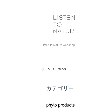
Listen to Nature webshop
ホーム
interior
カテゴリー
phyto products