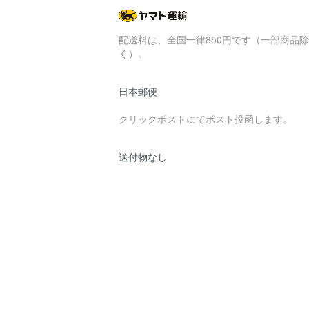
配送料は、全国一律850円です（一部商品除
く）。
日本郵便
クリックポストにてポスト投函します。
送付物なし