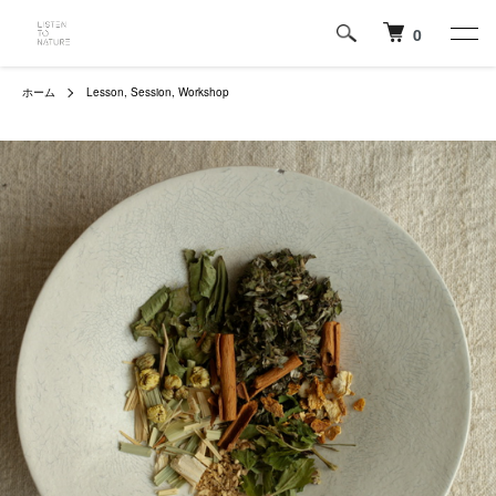
0
ホーム
Lesson, Session, Workshop