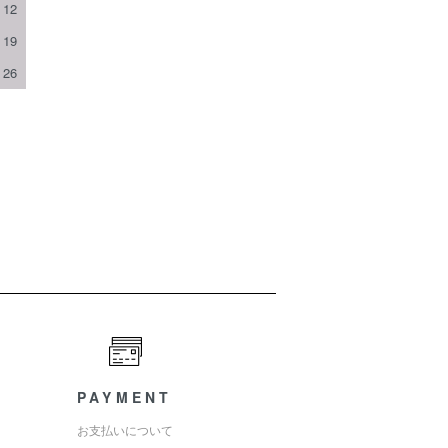
12
19
26
PAYMENT
お支払いについて