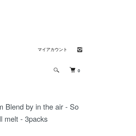
マイアカウント
0
 Blend by in the air - So
ll melt - 3packs