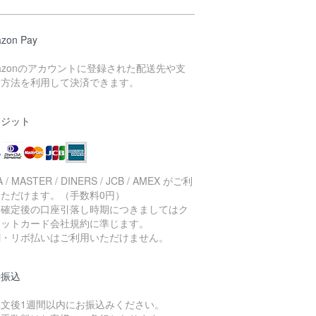
zon Pay
azonのアカウントに登録された配送先や支
い方法を利用して決済できます。
レジット
A / MASTER / DINERS / JCB / AMEX がご利
いただけます。（手数料0円）
済確定後の口座引落し時期につきましてはク
ジットカード会社規約に準じます。
割・リボ払いはご利用いただけません。
行振込
注文後1週間以内にお振込みください。