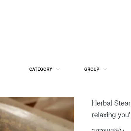
CATEGORY
GROUP
Herbal Steam
relaxing you'
2,970円(税込)