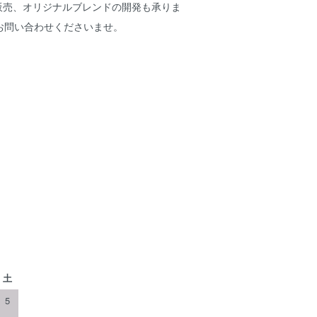
卸販売、オリジナルブレンドの開発も承りま
お問い合わせくださいませ。
土
5