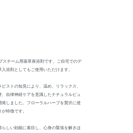
監修のハーブスチーム用薬草座浴剤です。ご自宅でのデ
草入浴剤としてもご使用いただけます。
ラピストの知見により、温め、リラックス、
整、自律神経ケアを意識したナチュラルビュ
開発しました。フローラルハーブを贅沢に使
りが特徴です。
晴らしい効能に着目し、心身の緊張を解きほ