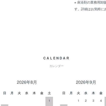
※ 座浴剤の業務用
す。詳細はお気軽に
CALENDAR
カレンダー
2026年8月
2026年9月
日
月
火
水
木
金
土
日
月
火
水
木
金
1
1
2
3
4