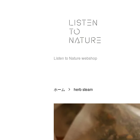
Listen to Nature webshop
ホーム
herb steam